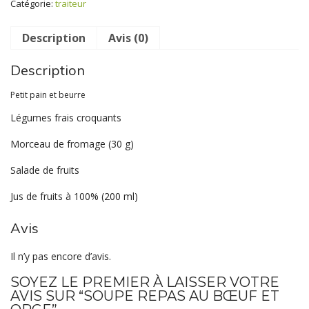
Catégorie:
traiteur
orge
Description
Avis (0)
Description
Petit pain et beurre
Légumes frais croquants
Morceau de fromage (30 g)
Salade de fruits
Jus de fruits à 100% (200 ml)
Avis
Il n’y pas encore d’avis.
SOYEZ LE PREMIER À LAISSER VOTRE
AVIS SUR “SOUPE REPAS AU BŒUF ET