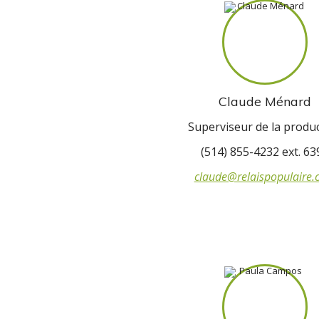
Claude Ménard
Superviseur de la produ
(514) 855-4232 ext. 63
claude@relaispopulaire