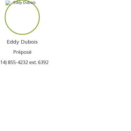
Eddy Dubois
Préposé
514) 855-4232 ext. 6392