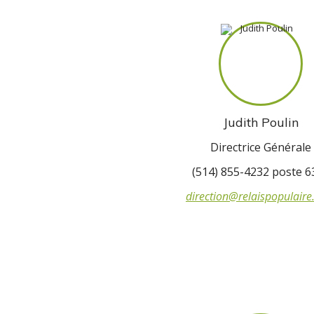
Judith Poulin
Directrice Générale
(514) 855-4232 poste 6
direction@relaispopulair