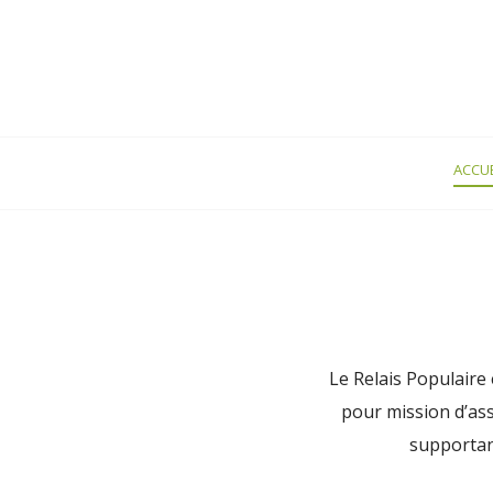
ACCUE
Le Relais Populaire
pour mission d’ass
supportant