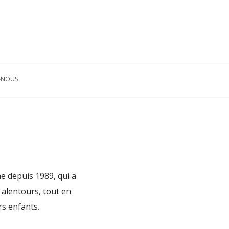
-NOUS
e depuis 1989, qui a
 alentours, tout en
rs enfants.