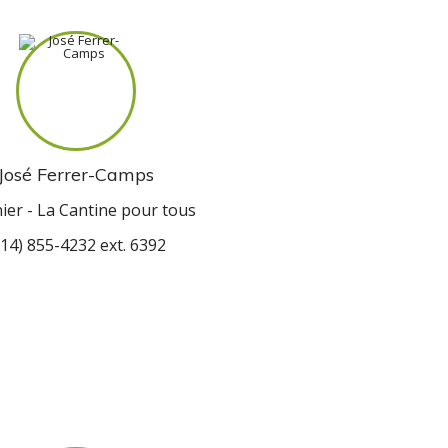
José Ferrer-Camps
nier - La Cantine pour tous
514) 855-4232 ext. 6392