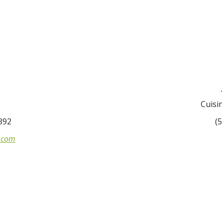
Cuisi
392
(
e.com