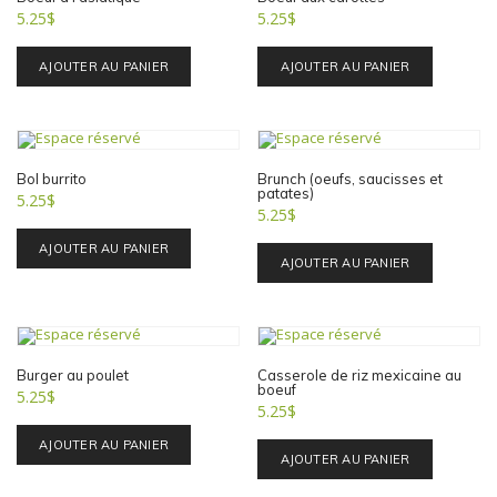
5.25
$
5.25
$
AJOUTER AU PANIER
AJOUTER AU PANIER
Bol burrito
Brunch (oeufs, saucisses et
patates)
5.25
$
5.25
$
AJOUTER AU PANIER
AJOUTER AU PANIER
Burger au poulet
Casserole de riz mexicaine au
boeuf
5.25
$
5.25
$
AJOUTER AU PANIER
AJOUTER AU PANIER