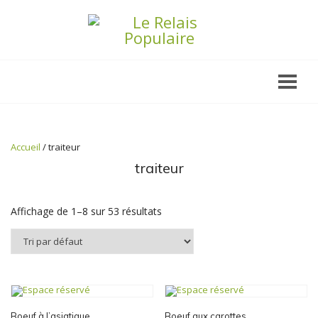
Accueil
/ traiteur
traiteur
Affichage de 1–8 sur 53 résultats
Boeuf à l’asiatique
Boeuf aux carottes