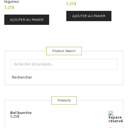
légumes
5.25
$
5.25
$
AJOUTER AU PANIER
AJOUTER AU PANIER
Product Search
Rechercher
Products
Bol burrito
5.25
$