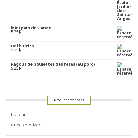
Mini pain de viande
5.25
$
Bol burrito
5.25
$
Râgout de boulettes des fêtes (au porc)
5.25
$
Product categories
traiteur
Uncategorized